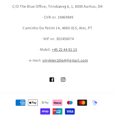
C/O The Blue Office, Trindsøvej 6, 1, 8000 Aarhus, DK
· CVR-nr. 19869849
Caminho Do Patim 14, 4880-015, Atei, PT
· NIF-nr. 302456074
· Mobil:
+45 22 44 91 15
· e-mail:
smykker2die4@gmail.com
Facebook
Instagram
Payment
methods