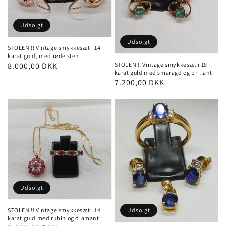
Udsolgt
Udsolgt
STOLEN !! Vintage smykkesæt i 14
karat guld, med røde sten
STOLEN !! Vintage smykkesæt i 18
Pris
8.000,00 DKK
karat guld med smaragd og brillant
Pris
7.200,00 DKK
Udsolgt
Udsolgt
STOLEN !! Vintage smykkesæt i 14
karat guld med rubin og diamant