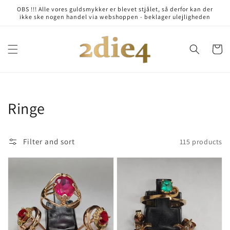
Skip to
OBS !!! Alle vores guldsmykker er blevet stjålet, så derfor kan der
content
ikke ske nogen handel via webshoppen - beklager ulejligheden
Cart
Collection:
Ringe
Filter and sort
115 products