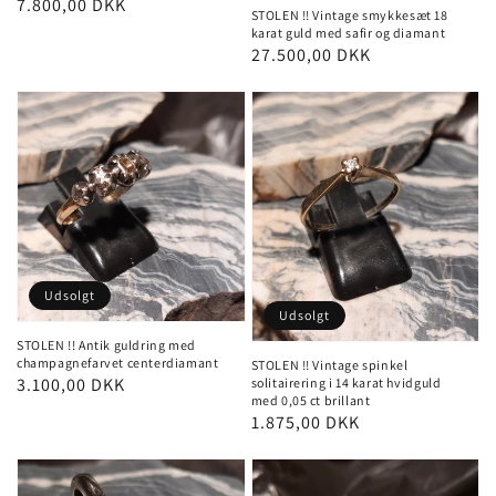
Pris
7.800,00 DKK
STOLEN !! Vintage smykkesæt 18
karat guld med safir og diamant
Pris
27.500,00 DKK
Udsolgt
Udsolgt
STOLEN !! Antik guldring med
champagnefarvet centerdiamant
STOLEN !! Vintage spinkel
Pris
3.100,00 DKK
solitairering i 14 karat hvidguld
med 0,05 ct brillant
Pris
1.875,00 DKK