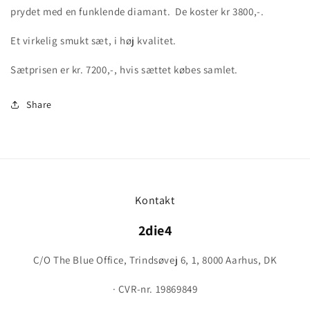
prydet med en funklende diamant. De koster kr 3800,-.
Et virkelig smukt sæt, i høj kvalitet.
Sætprisen er kr. 7200,-, hvis sættet købes samlet.
Share
Kontakt
2die4
C/O The Blue Office, Trindsøvej 6, 1, 8000 Aarhus, DK
· CVR-nr. 19869849