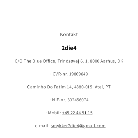
Kontakt
2die4
C/O The Blue Office, Trindsøvej 6, 1, 8000 Aarhus, DK
· CVR-nr. 19869849
Caminho Do Patim 14, 4880-015, Atei, PT
· NIF-nr. 302456074
· Mobil:
+45 22 44 91 15
· e-mail:
smykker2die4@gmail.com