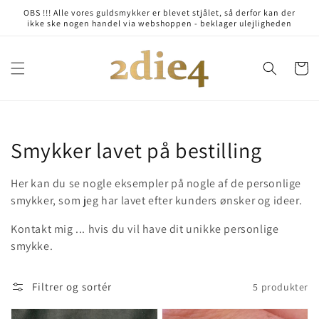
Gå til
OBS !!! Alle vores guldsmykker er blevet stjålet, så derfor kan der
indhold
ikke ske nogen handel via webshoppen - beklager ulejligheden
Indkøbsku
Kollektion:
Smykker lavet på bestilling
Her kan du se nogle eksempler på nogle af de personlige
smykker, som jeg har lavet efter kunders ønsker og ideer.
Kontakt mig ... hvis du vil have dit unikke personlige
smykke.
Filtrer og sortér
5 produkter