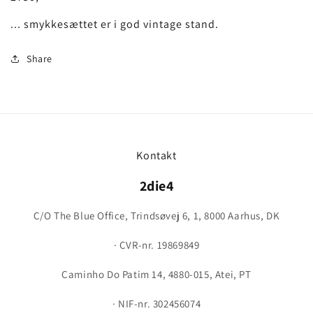
... smykkesættet er i god vintage stand.
Share
Kontakt
2die4
C/O The Blue Office, Trindsøvej 6, 1, 8000 Aarhus, DK
· CVR-nr. 19869849
Caminho Do Patim 14, 4880-015, Atei, PT
· NIF-nr. 302456074