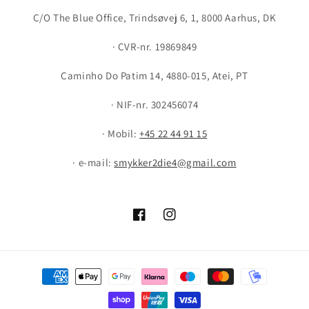
C/O The Blue Office, Trindsøvej 6, 1, 8000 Aarhus, DK
· CVR-nr. 19869849
Caminho Do Patim 14, 4880-015, Atei, PT
· NIF-nr. 302456074
· Mobil:
+45 22 44 91 15
· e-mail:
smykker2die4@gmail.com
Facebook
Instagram
Payment
methods