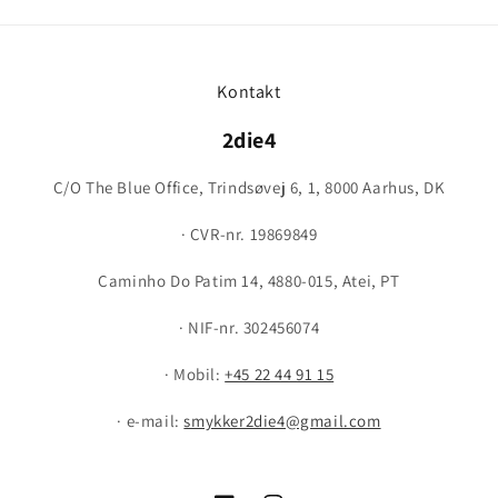
Kontakt
2die4
C/O The Blue Office, Trindsøvej 6, 1, 8000 Aarhus, DK
· CVR-nr. 19869849
Caminho Do Patim 14, 4880-015, Atei, PT
· NIF-nr. 302456074
· Mobil:
+45 22 44 91 15
· e-mail:
smykker2die4@gmail.com