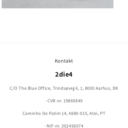
Kontakt
2die4
C/O The Blue Office, Trindsøvej 6, 1, 8000 Aarhus, DK
· CVR-nr. 19869849
Caminho Do Patim 14, 4880-015, Atei, PT
· NIF-nr. 302456074