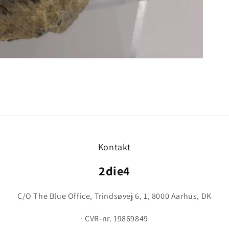
Kontakt
2die4
C/O The Blue Office, Trindsøvej 6, 1, 8000 Aarhus, DK
· CVR-nr. 19869849