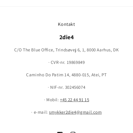
Kontakt
2die4
C/O The Blue Office, Trindsøvej 6, 1, 8000 Aarhus, DK
· CVR-nr. 19869849
Caminho Do Patim 14, 4880-015, Atei, PT
· NIF-nr. 302456074
· Mobil:
+45 22 44 91 15
· e-mail:
smykker2die4@gmail.com