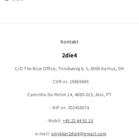
Kontakt
2die4
C/O The Blue Office, Trindsøvej 6, 1, 8000 Aarhus, DK
· CVR-nr. 19869849
Caminho Do Patim 14, 4880-015, Atei, PT
· NIF-nr. 302456074
· Mobil:
+45 22 44 91 15
· e-mail:
smykker2die4@gmail.com